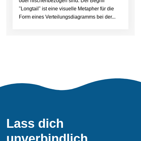
oder nischenbezogen sind. Der Begriff
"Longtail" ist eine visuelle Metapher für die
Form eines Verteilungsdiagramms bei der...
Lass dich
unverbindlich