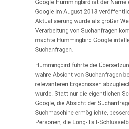
Google Hummingbird ist der Name 
Google im August 2013 veröffentli
Aktualisierung wurde als großer We
Verarbeitung von Suchanfragen kom
machte Hummingbird Google intelli
Suchanfragen.
Hummingbird führte die Übersetzun
wahre Absicht von Suchanfragen bes
relevanteren Ergebnissen abzuglei
wurde. Statt nur die eigentlichen 
Google, die Absicht der Suchanfrag
Suchmaschine ermöglichte, bessere 
Personen, die Long-Tail-Schlüssel