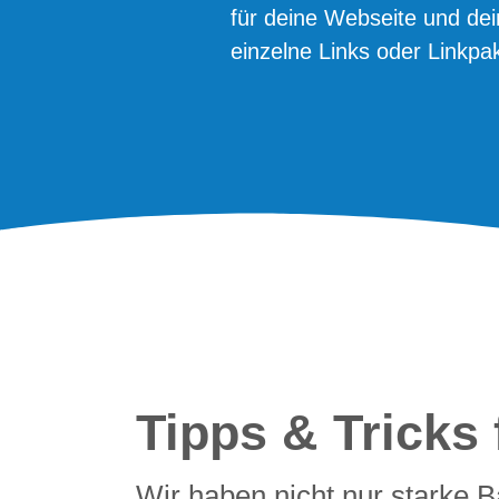
für deine Webseite und dei
einzelne Links oder Linkpa
Tipps & Tricks 
Wir haben nicht nur starke B