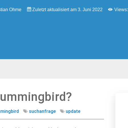
stian Ohme
Zuletzt aktualisiert am 3. Juni 2022
Views:
Hummingbird?
mingbird
suchanfrage
update