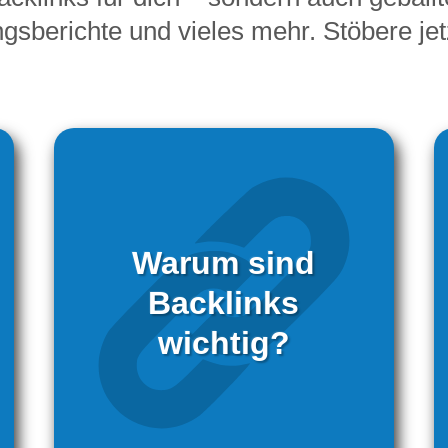
ungsberichte und vieles mehr. Stöbere je
Warum sind
Backlinks
wichtig?