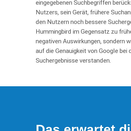
eingegebenen Suchbegriffen berück
Nutzers, sein Gerät, frühere Sucha
den Nutzern noch bessere Sucherge
Hummingbird im Gegensatz zu frühe
negativen Auswirkungen, sondern wu
auf die Genauigkeit von Google bei
Suchergebnisse verstanden.
Das erwartet d