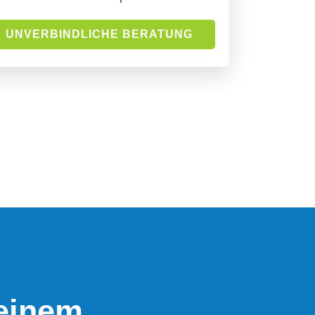
UNVERBINDLICHE BERATUNG
deinem