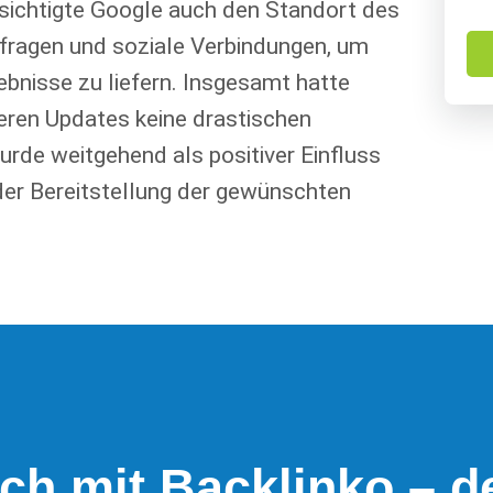
sichtigte Google auch den Standort des
nfragen und soziale Verbindungen, um
bnisse zu liefern. Insgesamt hatte
ren Updates keine drastischen
rde weitgehend als positiver Einfluss
 der Bereitstellung der gewünschten
ich mit Backlinko – 