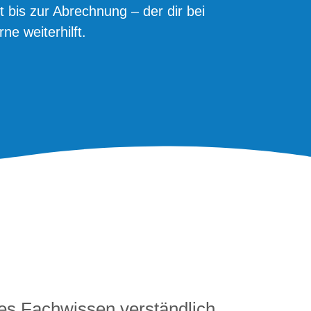
 bis zur Abrechnung – der dir bei
ne weiterhilft.
tes Fachwissen verständlich