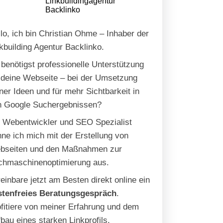
lo, ich bin Christian Ohme – Inhaber der
kbuilding Agentur Backlinko.
benötigst professionelle Unterstützung
 deine Webseite – bei der Umsetzung
ner Ideen und für mehr Sichtbarkeit in
n Google Suchergebnissen?
s Webentwickler und SEO Spezialist
ne ich mich mit der Erstellung von
bseiten und den Maßnahmen zur
chmaschinenoptimierung aus.
einbare jetzt am Besten direkt online ein
stenfreies Beratungsgespräch
.
fitiere von meiner Erfahrung und dem
bau eines starken Linkprofils.