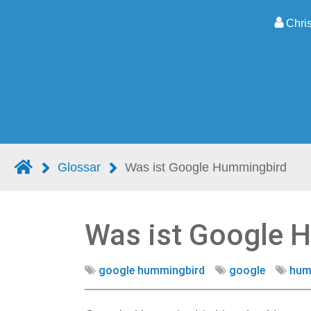
Chri
Glossar
Was ist Google Hummingbird
Was ist Google 
google hummingbird
google
hum