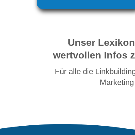
Unser Lexikon
wertvollen Infos
Für alle die Linkbuildi
Marketing