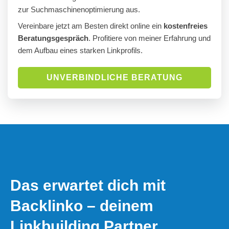
zur Suchmaschinenoptimierung aus.
Vereinbare jetzt am Besten direkt online ein
kostenfreies
Beratungsgespräch
. Profitiere von meiner Erfahrung und
dem Aufbau eines starken Linkprofils.
UNVERBINDLICHE BERATUNG
Das erwartet dich mit
Backlinko – deinem
Linkbuilding Partner