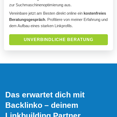
zur Suchmaschinenoptimierung aus.
Vereinbare jetzt am Besten direkt online ein
kostenfreies
Beratungsgespräch
. Profitiere von meiner Erfahrung und
dem Aufbau eines starken Linkprofils.
UNVERBINDLICHE BERATUNG
Das erwartet dich mit
Backlinko – deinem
Linkbuilding Partner