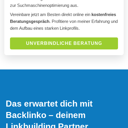
zur Suchmaschinenoptimierung aus.
Vereinbare jetzt am Besten direkt online ein
kostenfreies
Beratungsgespräch
. Profitiere von meiner Erfahrung und
dem Aufbau eines starken Linkprofils.
UNVERBINDLICHE BERATUNG
Das erwartet dich mit
Backlinko – deinem
Linkbuilding Partner