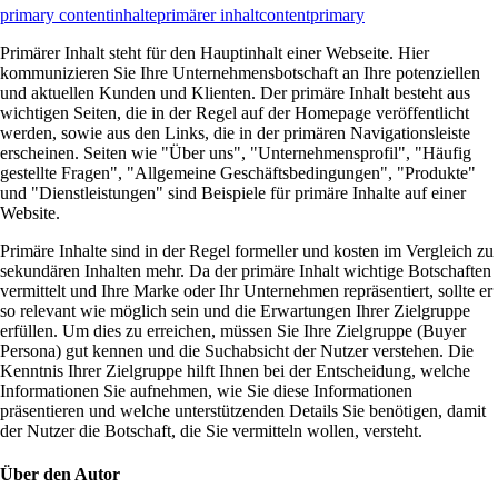
primary content
inhalte
primärer inhalt
content
primary
Primärer Inhalt steht für den Hauptinhalt einer Webseite. Hier
kommunizieren Sie Ihre Unternehmensbotschaft an Ihre potenziellen
und aktuellen Kunden und Klienten. Der primäre Inhalt besteht aus
wichtigen Seiten, die in der Regel auf der Homepage veröffentlicht
werden, sowie aus den Links, die in der primären Navigationsleiste
erscheinen. Seiten wie "Über uns", "Unternehmensprofil", "Häufig
gestellte Fragen", "Allgemeine Geschäftsbedingungen", "Produkte"
und "Dienstleistungen" sind Beispiele für primäre Inhalte auf einer
Website.
Primäre Inhalte sind in der Regel formeller und kosten im Vergleich zu
sekundären Inhalten mehr. Da der primäre Inhalt wichtige Botschaften
vermittelt und Ihre Marke oder Ihr Unternehmen repräsentiert, sollte er
so relevant wie möglich sein und die Erwartungen Ihrer Zielgruppe
erfüllen. Um dies zu erreichen, müssen Sie Ihre Zielgruppe (Buyer
Persona) gut kennen und die Suchabsicht der Nutzer verstehen. Die
Kenntnis Ihrer Zielgruppe hilft Ihnen bei der Entscheidung, welche
Informationen Sie aufnehmen, wie Sie diese Informationen
präsentieren und welche unterstützenden Details Sie benötigen, damit
der Nutzer die Botschaft, die Sie vermitteln wollen, versteht.
Über den Autor