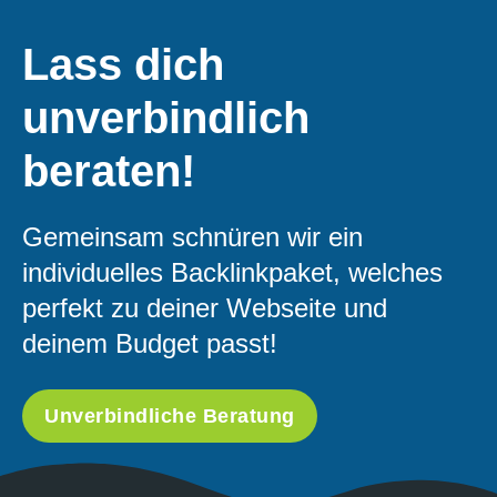
Lass dich
unverbindlich
beraten!
Gemeinsam schnüren wir ein
individuelles Backlinkpaket, welches
perfekt zu deiner Webseite und
deinem Budget passt!
Unverbindliche Beratung