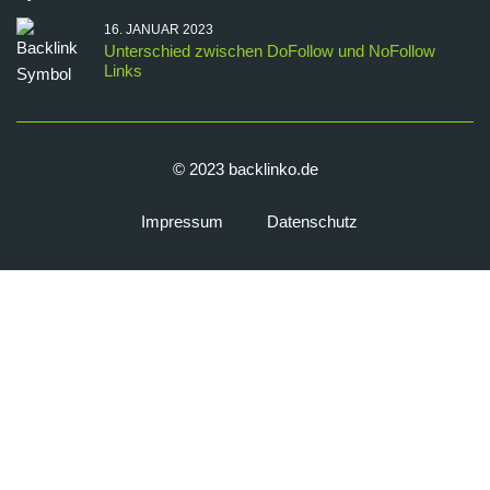
16. JANUAR 2023
Unterschied zwischen DoFollow und NoFollow
Links
© 2023 backlinko.de
Impressum
Datenschutz