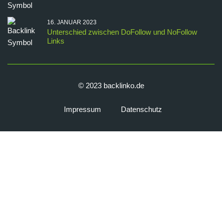
16. JANUAR 2023
Unterschied zwischen DoFollow und NoFollow
Links
© 2023 backlinko.de
Impressum
Datenschutz