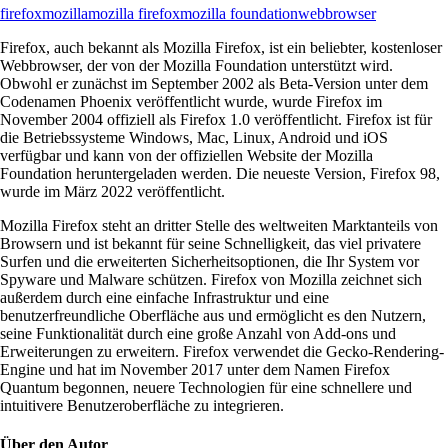
firefox
mozilla
mozilla firefox
mozilla foundation
webbrowser
Firefox, auch bekannt als Mozilla Firefox, ist ein beliebter, kostenloser
Webbrowser, der von der Mozilla Foundation unterstützt wird.
Obwohl er zunächst im September 2002 als Beta-Version unter dem
Codenamen Phoenix veröffentlicht wurde, wurde Firefox im
November 2004 offiziell als Firefox 1.0 veröffentlicht. Firefox ist für
die Betriebssysteme Windows, Mac, Linux, Android und iOS
verfügbar und kann von der offiziellen Website der Mozilla
Foundation heruntergeladen werden. Die neueste Version, Firefox 98,
wurde im März 2022 veröffentlicht.
Mozilla Firefox steht an dritter Stelle des weltweiten Marktanteils von
Browsern und ist bekannt für seine Schnelligkeit, das viel privatere
Surfen und die erweiterten Sicherheitsoptionen, die Ihr System vor
Spyware und Malware schützen. Firefox von Mozilla zeichnet sich
außerdem durch eine einfache Infrastruktur und eine
benutzerfreundliche Oberfläche aus und ermöglicht es den Nutzern,
seine Funktionalität durch eine große Anzahl von Add-ons und
Erweiterungen zu erweitern. Firefox verwendet die Gecko-Rendering-
Engine und hat im November 2017 unter dem Namen Firefox
Quantum begonnen, neuere Technologien für eine schnellere und
intuitivere Benutzeroberfläche zu integrieren.
Über den Autor