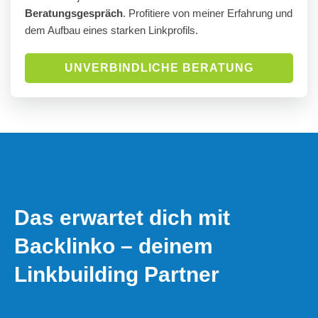
Beratungsgespräch
. Profitiere von meiner Erfahrung und
dem Aufbau eines starken Linkprofils.
UNVERBINDLICHE BERATUNG
Das erwartet dich mit
Backlinko – deinem
Linkbuilding Partner