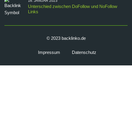
16. JANUAR 2023
Unterschied zwischen DoFollow und NoFollow
Links
© 2023 backlinko.de
Impressum
Datenschutz