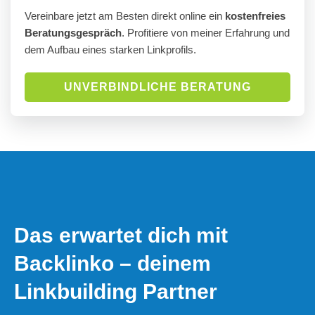
Vereinbare jetzt am Besten direkt online ein
kostenfreies
Beratungsgespräch
. Profitiere von meiner Erfahrung und
dem Aufbau eines starken Linkprofils.
UNVERBINDLICHE BERATUNG
Das erwartet dich mit
Backlinko – deinem
Linkbuilding Partner