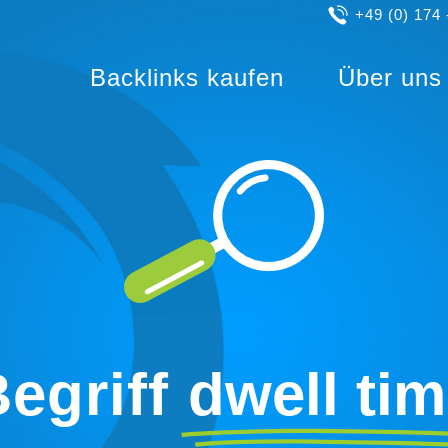
+49 (0) 174 
Backlinks kaufen
Über uns
egriff
dwell ti