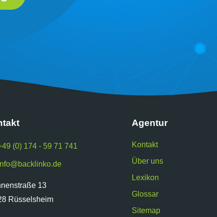
takt
Agentur
Kontakt
+49 (0) 174 - 59 71 741
Über uns
info@backlinko.de
Lexikon
nnenstraße 13
Glossar
28 Rüsselsheim
Sitemap